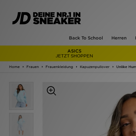
Back To School
Herren
ASICS
JETZT SHOPPEN
Home
Frauen
Frauenkleidung
Kapuzenpullover
Unlike Hu