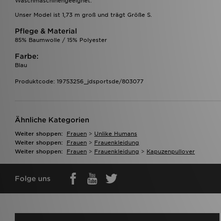
Waschmaschinengeeignet.
Unser Model ist 1,73 m groß und trägt Größe S.
Pflege & Material
85% Baumwolle / 15% Polyester
Farbe:
Blau
Produktcode: 19753256_jdsportsde/803077
Ähnliche Kategorien
Weiter shoppen:
Frauen
>
Unlike Humans
Weiter shoppen:
Frauen
>
Frauenkleidung
Weiter shoppen:
Frauen
>
Frauenkleidung
>
Kapuzenpullover
Folge uns