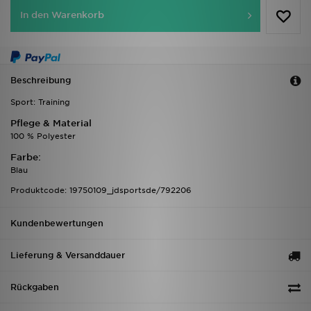
In den Warenkorb
Beschreibung
Sport: Training
Pflege & Material
100 % Polyester
Farbe:
Blau
Produktcode: 19750109_jdsportsde/792206
Kundenbewertungen
Lieferung & Versanddauer
Rückgaben