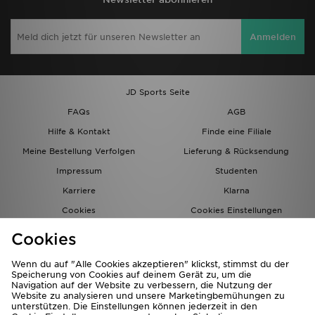
Anmelden
JD Sports Seite
FAQs
AGB
Hilfe & Kontakt
Finde eine Filiale
Meine Bestellung Verfolgen
Lieferung & Rücksendung
Impressum
Studenten
Karriere
Klarna
Cookies
Cookies Einstellungen
Datenschutz
Lade Die App
Cookies
Partnerprogramm
JD Blog
Wenn du auf "Alle Cookies akzeptieren" klickst, stimmst du der
Speicherung von Cookies auf deinem Gerät zu, um die
Navigation auf der Website zu verbessern, die Nutzung der
Website zu analysieren und unsere Marketingbemühungen zu
unterstützen. Die Einstellungen können jederzeit in den