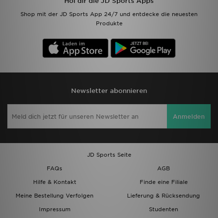
Hol dir die JD Sports Apps
Shop mit der JD Sports App 24/7 und entdecke die neuesten
Produkte
Newsletter abonnieren
Anmelden
JD Sports Seite
FAQs
AGB
Hilfe & Kontakt
Finde eine Filiale
Meine Bestellung Verfolgen
Lieferung & Rücksendung
Impressum
Studenten