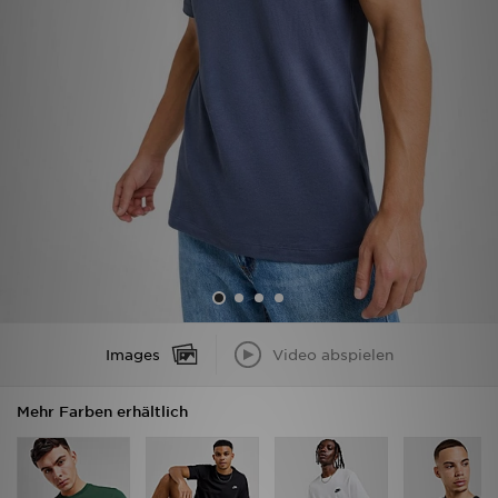
Filialfinder
Mein JD
Hilfe & Kontakt
Geschenkgutschein
Studenten
Blog
Images
Video abspielen
Mehr Farben erhältlich