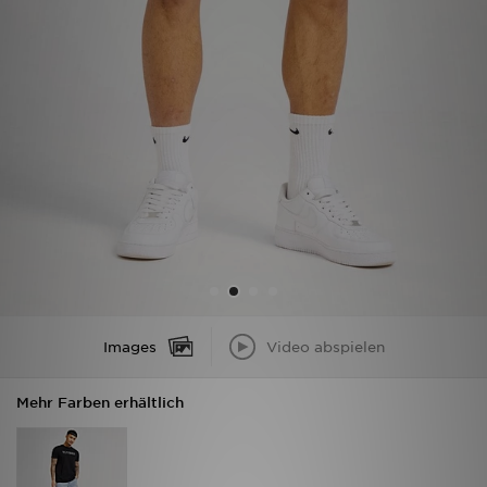
Filialfinder
Mein JD
Hilfe & Kontakt
Geschenkgutschein
Studenten
Blog
Images
Video abspielen
Mehr Farben erhältlich