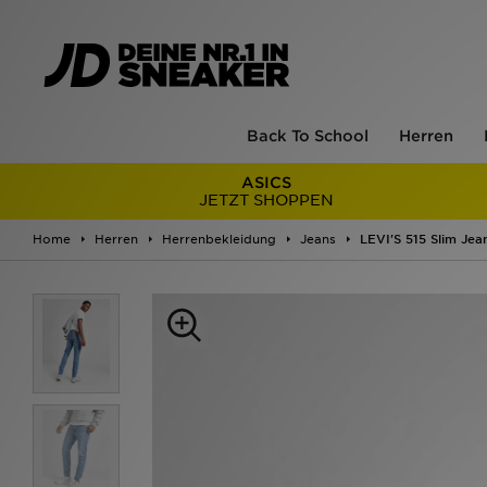
Back To School
Herren
ASICS
JETZT SHOPPEN
Home
Herren
Herrenbekleidung
Jeans
LEVI'S 515 Slim Jea