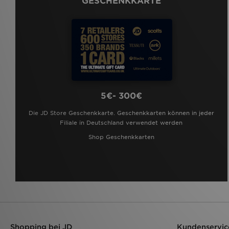
GESCHENKKARTE
5€- 300€
Die JD Store Geschenkkarte. Geschenkkarten können in jeder
Filiale in Deutschland verwendet werden
Shop Geschenkkarten
Shopping bei JD
Kundenservic