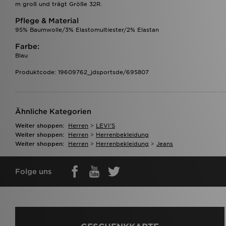
m groß und trägt Größe 32R.
Pflege & Material
95% Baumwolle/3% Elastomultiester/2% Elastan
Farbe:
Blau
Produktcode: 19609762_jdsportsde/695807
Ähnliche Kategorien
Weiter shoppen:
Herren
>
LEVI'S
Weiter shoppen:
Herren
>
Herrenbekleidung
Weiter shoppen:
Herren
>
Herrenbekleidung
>
Jeans
Folge uns