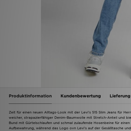
Produktinformation
Kundenbewertung
Lieferung
Zeit für einen neuen Alltags-Look mit der Levi's 515 Slim Jeans für He
weicher, strapazierfähiger Denim-Baumwolle mit Stretch-Anteil und bie
Bund mit Gürtelschlaufen und schmal zulaufende Hosenbeine für einen 
Aufbewahrung, während das Logo ovn Levi's auf der Gesäßtasche und de