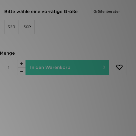
Bitte wähle eine vorrätige Größe
Größenberater
32R
36R
Menge
In den Warenkorb