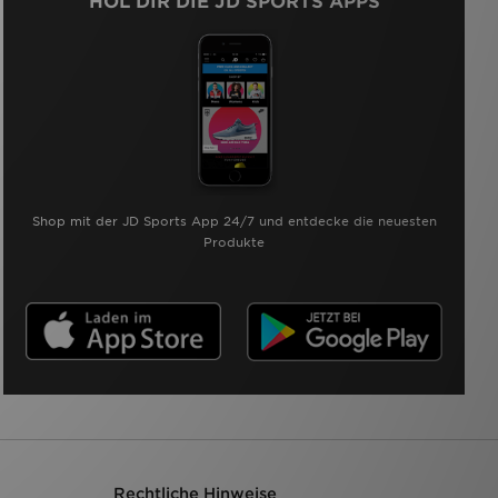
HOL DIR DIE JD SPORTS APPS
Shop mit der JD Sports App 24/7 und entdecke die neuesten
Produkte
Rechtliche Hinweise