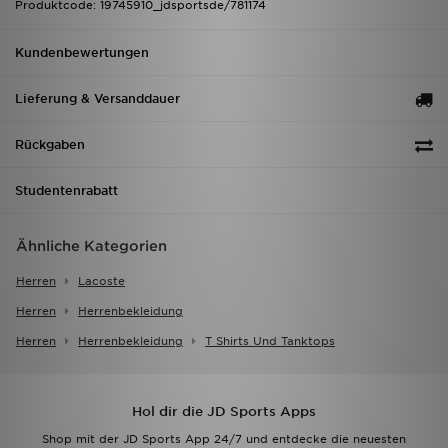
Produktcode: 19745910_jdsportsde/781174
Kundenbewertungen
Lieferung & Versanddauer
Rückgaben
Studentenrabatt
Ähnliche Kategorien
Herren
Lacoste
Herren
Herrenbekleidung
Herren
Herrenbekleidung
T Shirts Und Tanktops
Hol dir die JD Sports Apps
Shop mit der JD Sports App 24/7 und entdecke die neuesten