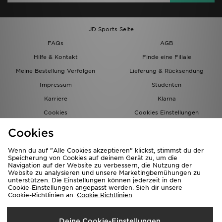
JD Sports Seite
FAQs
AGB
Hilfe & Kontakt
Finde eine Filiale
Meine Bestellung Verfolgen
Lieferung & Rücksendung
Impressum
Studenten
Karriere
Klarna
Cookies
Cookies Einstellungen
Datenschutz
Lade Die App
Cookies
Partnerprogramm
JD Blog
Wenn du auf "Alle Cookies akzeptieren" klickst, stimmst du der
Speicherung von Cookies auf deinem Gerät zu, um die
Navigation auf der Website zu verbessern, die Nutzung der
Website zu analysieren und unsere Marketingbemühungen zu
unterstützen. Die Einstellungen können jederzeit in den
Cookie-Einstellungen angepasst werden. Sieh dir unsere
Cookie-Richtlinien an.
Cookie Richtlinien
Lieferung Nach
Deine Cookie-Einstellungen