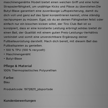
maschinengenähte Modell bietet einen weichen Griff und eine hohe
Strapazierfähigkeit, um unzählige Kicks und Pässe zu überstehen.Die
Butyl-Blase garantiert eine zuverlässige Luftspeicherung, damit du
dich voll und ganz auf das Spiel konzentrieren kannst, ohne ständig
nachpumpen zu müssen. Egal, ob du an deinen Fähigkeiten feilst oder
einfach nur ein bisschen kicken willst, der Tiro Club Ball ist so
konzipiert, dass er eine konstante Leistung erbringt.adidas bietet dir
einen Ball, der Qualität mit einem guten Preis-Leistungs-Verhältnis
verbindet und somit eine unverzichtbare Ergänzung deiner
Fußballausrüstung darstellt. Mach dich bereit, mit diesem Ball das
Fußballspielen zu genießen.
• 100 % TPU (100 % recycelt)
• Maschinengenäht
• Butyl-Blase
Pflege & Material
100% Thermoplastisches Polyurethan
Farbe:
Blau
Produktcode: 19728211_jdsportsde
Kundenbewertungen