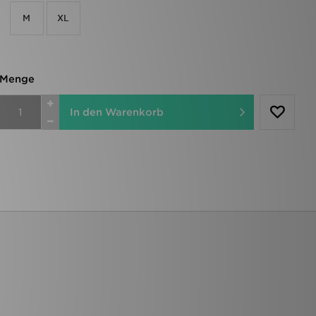
M
XL
Menge
In den Warenkorb