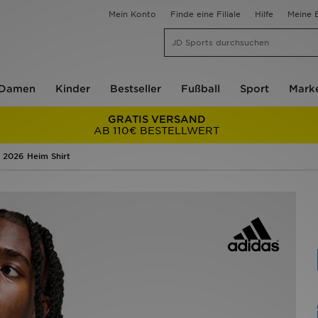
Mein Konto
Finde eine Filiale
Hilfe
Meine B
Damen
Kinder
Bestseller
Fußball
Sport
Mark
GRATIS VERSAND
AB 110€ BESTELLWERT
 2026 Heim Shirt