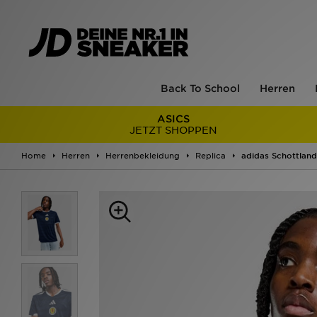
Back To School
Herren
ASICS
JETZT SHOPPEN
Home
Herren
Herrenbekleidung
Replica
adidas Schottland