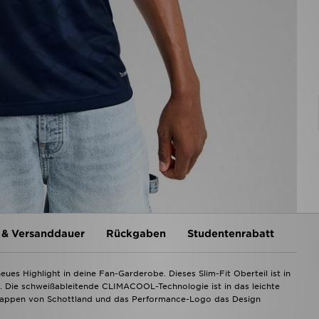
 & Versanddauer
Rückgaben
Studentenrabatt
ues Highlight in deine Fan-Garderobe. Dieses Slim-Fit Oberteil ist in
t. Die schweißableitende CLIMACOOL-Technologie ist in das leichte
Wappen von Schottland und das Performance-Logo das Design