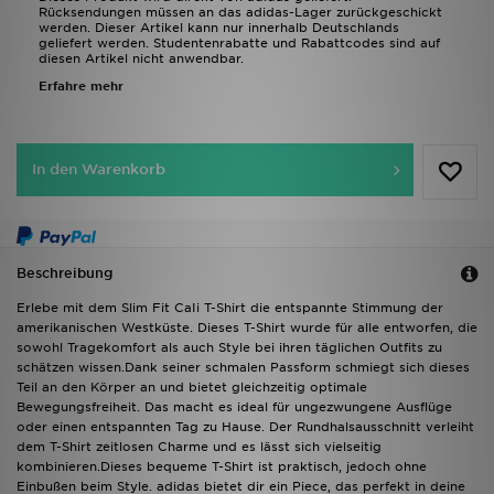
Rücksendungen müssen an das adidas-Lager zurückgeschickt
werden. Dieser Artikel kann nur innerhalb Deutschlands
geliefert werden. Studentenrabatte und Rabattcodes sind auf
diesen Artikel nicht anwendbar.
Erfahre mehr
In den Warenkorb
Beschreibung
Erlebe mit dem Slim Fit CaIi T-Shirt die entspannte Stimmung der
amerikanischen Westküste. Dieses T-Shirt wurde für alle entworfen, die
sowohl Tragekomfort als auch Style bei ihren täglichen Outfits zu
schätzen wissen.Dank seiner schmalen Passform schmiegt sich dieses
Teil an den Körper an und bietet gleichzeitig optimale
Bewegungsfreiheit. Das macht es ideal für ungezwungene Ausflüge
oder einen entspannten Tag zu Hause. Der Rundhalsausschnitt verleiht
dem T-Shirt zeitlosen Charme und es lässt sich vielseitig
kombinieren.Dieses bequeme T-Shirt ist praktisch, jedoch ohne
Einbußen beim Style. adidas bietet dir ein Piece, das perfekt in deine