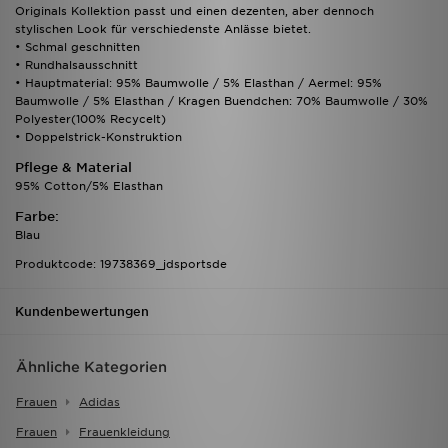
Originals Kollektion passt und einen dezenten, aber dennoch
stylischen Look für verschiedenste Anlässe bietet.
• Schmal geschnitten
• Rundhalsausschnitt
• Hauptmaterial: 95% Baumwolle / 5% Elasthan / Aermel: 95%
Baumwolle / 5% Elasthan / Kragen Buendchen: 70% Baumwolle / 30%
Polyester(100% Recycelt)
• Doppelstrick-Konstruktion
Pflege & Material
95% Cotton/5% Elasthan
Farbe:
Blau
Produktcode: 19738369_jdsportsde
Kundenbewertungen
Ähnliche Kategorien
Frauen
Adidas
Frauen
Frauenkleidung