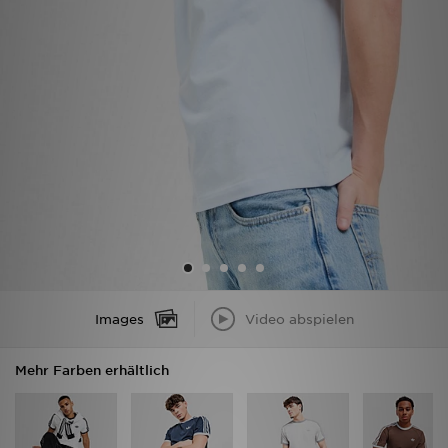
Filialfinder
Mein JD
Hilfe & Kontakt
Geschenkgutschein
Studenten
Blog
Images
Video abspielen
Mehr Farben erhältlich