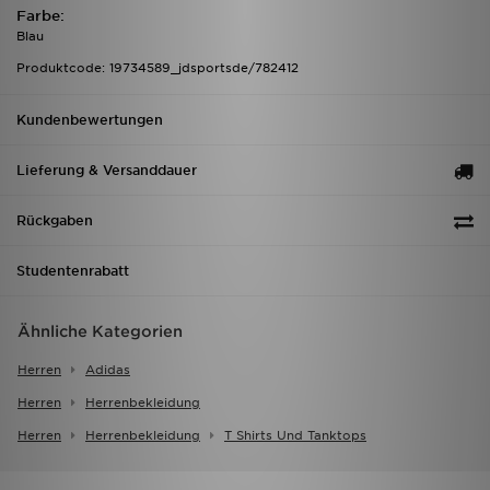
Farbe:
Blau
Produktcode: 19734589_jdsportsde/782412
Kundenbewertungen
Lieferung & Versanddauer
Rückgaben
Studentenrabatt
Ähnliche Kategorien
Herren
Adidas
Herren
Herrenbekleidung
Herren
Herrenbekleidung
T Shirts Und Tanktops