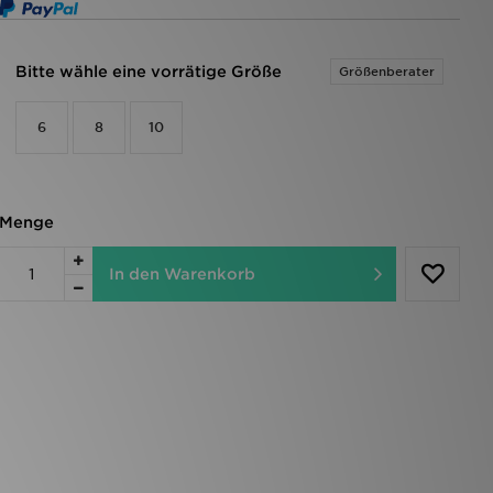
Bitte wähle eine vorrätige Größe
Größenberater
6
8
10
Menge
In den Warenkorb