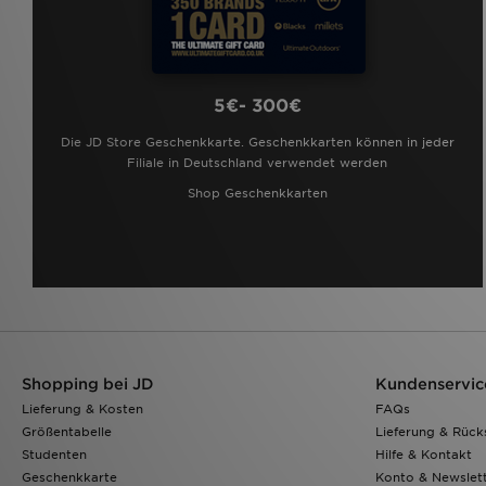
5€- 300€
Die JD Store Geschenkkarte. Geschenkkarten können in jeder
Filiale in Deutschland verwendet werden
Shop Geschenkkarten
Shopping bei JD
Kundenservic
Lieferung & Kosten
FAQs
Größentabelle
Lieferung & Rüc
Studenten
Hilfe & Kontakt
Geschenkkarte
Konto & Newslet