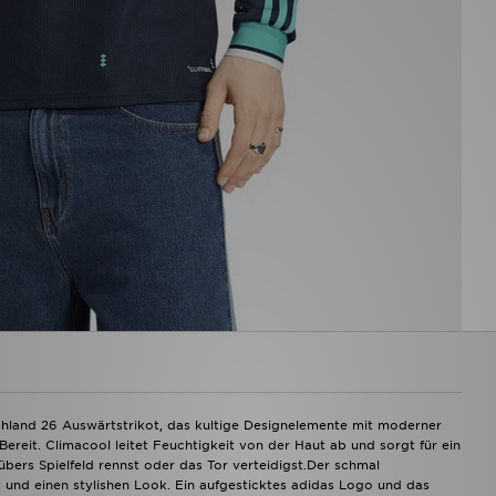
chland 26 Auswärtstrikot, das kultige Designelemente mit moderner
Bereit. Climacool leitet Feuchtigkeit von der Haut ab und sorgt für ein
übers Spielfeld rennst oder das Tor verteidigst.Der schmal
 und einen stylishen Look. Ein aufgesticktes adidas Logo und das