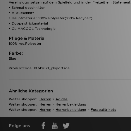
Vereinslogo setzen auf dem Spielfeld und in der Freizeit ein Statement
• Schmal geschnitten
• V-Ausschnitt
• Hauptmaterial: 100% Polyester(100% Recycelt)
• Doppelstrickmaterial
• CLIMACOOL Technologie
Pflege & Material
100% rec.Polyester
Farbe:
Blau
Produktcode: 19742621_jdsportsde
Ähnliche Kategorien
Weiter shoppen:
Herren
>
Adidas
Weiter shoppen:
Herren
>
Herrenbekleidung
Weiter shoppen:
Herren
>
Herrenbekleidung
>
Fussballtrikots
Folge uns