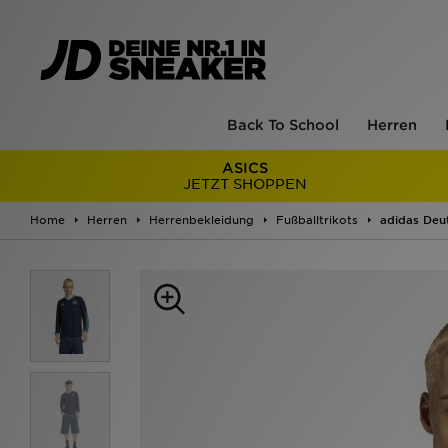
Back To School
Herren
ASICS
JETZT SHOPPEN
Home
Herren
Herrenbekleidung
Fußballtrikots
adidas Deu