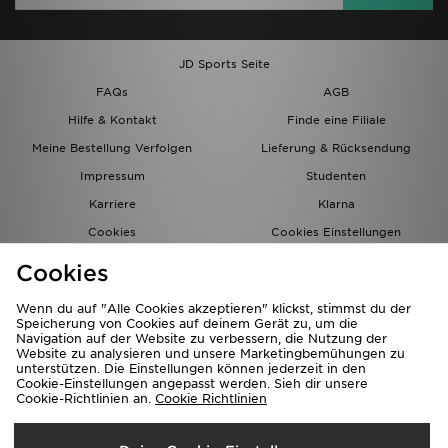
JD Sports Seite
FAQs
AGB
Hilfe & Kontakt
Finde eine Filiale
Meine Bestellung Verfolgen
Lieferung & Rücksendung
Impressum
Studenten
Karriere
Klarna
Cookies
Cookies Einstellungen
Datenschutz
Lade Die App
Cookies
Partnerprogramm
JD Blog
Wenn du auf "Alle Cookies akzeptieren" klickst, stimmst du der
Speicherung von Cookies auf deinem Gerät zu, um die
Navigation auf der Website zu verbessern, die Nutzung der
Website zu analysieren und unsere Marketingbemühungen zu
unterstützen. Die Einstellungen können jederzeit in den
Cookie-Einstellungen angepasst werden. Sieh dir unsere
Cookie-Richtlinien an.
Cookie Richtlinien
Lieferung Nach