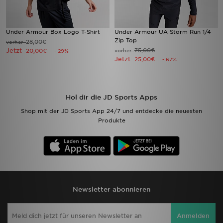
Under Armour Box Logo T-Shirt
Under Armour UA Storm Run 1/4
Zip Top
28,00€
vorher
Jetzt
75,00€
20,00€
vorher
- 29%
Jetzt
25,00€
- 67%
Hol dir die JD Sports Apps
Shop mit der JD Sports App 24/7 und entdecke die neuesten
Produkte
Newsletter abonnieren
Anmelden