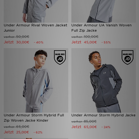
Under Armour Rival Woven Jacket
Under Armour UA Vanish Woven
Junior
Full Zip Jacke
50,00€
100,00€
vorher
vorher
Jetzt
Jetzt
30,00€
45,00€
- 40%
- 55%
Under Armour Storm Hybrid Full
Under Armour Storm Hybrid Jacke
Zip Woven Jacke Kinder
85,00€
vorher
65,00€
Jetzt
vorher
65,00€
- 24%
Jetzt
25,00€
- 62%