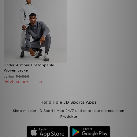
Under Armour Unstoppable
Woven Jacke
110,00€
vorher
Jetzt
50,00€
- 55%
Hol dir die JD Sports Apps
Shop mit der JD Sports App 24/7 und entdecke die neuesten
Produkte