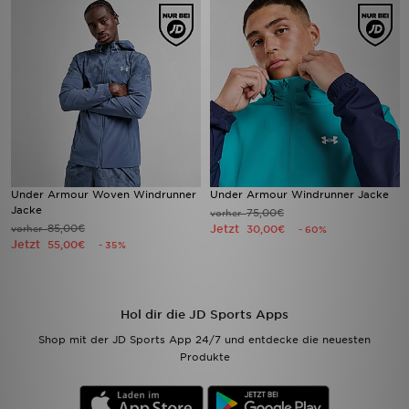
Under Armour Woven Windrunner
Under Armour Windrunner Jacke
Jacke
75,00€
vorher
85,00€
Jetzt
vorher
30,00€
- 60%
Jetzt
55,00€
- 35%
Hol dir die JD Sports Apps
Shop mit der JD Sports App 24/7 und entdecke die neuesten
Produkte