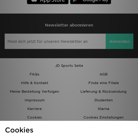
Newsletter abonnieren
Anmelden
JD Sports Seite
FAQs
AGB
Hilfe & Kontakt
Finde eine Filiale
Meine Bestellung Verfolgen
Lieferung & Rücksendung
Impressum
Studenten
Karriere
Klarna
Cookies
Cookies Einstellungen
Datenschutz
Lade Die App
Cookies
Partnerprogramm
JD Blog