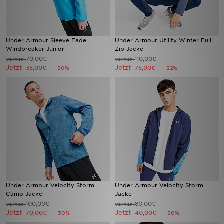
Under Armour Sleeve Fade
Under Armour Utility Winter Full
Windbreaker Junior
Zip Jacke
70,00€
110,00€
vorher
vorher
Jetzt
Jetzt
35,00€
75,00€
- 50%
- 32%
Under Armour Velocity Storm
Under Armour Velocity Storm
Camo Jacke
Jacke
100,00€
80,00€
vorher
vorher
Jetzt
Jetzt
70,00€
40,00€
- 30%
- 50%