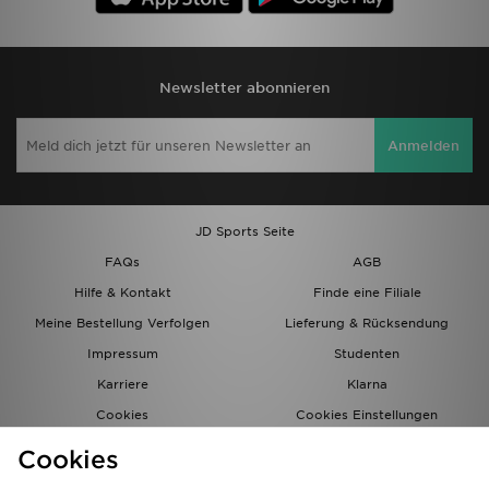
Newsletter abonnieren
Anmelden
JD Sports Seite
FAQs
AGB
Hilfe & Kontakt
Finde eine Filiale
Meine Bestellung Verfolgen
Lieferung & Rücksendung
Impressum
Studenten
Karriere
Klarna
Cookies
Cookies Einstellungen
Datenschutz
Lade Die App
Cookies
Partnerprogramm
JD Blog