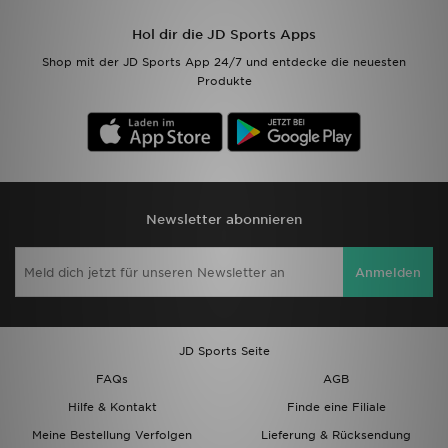
Hol dir die JD Sports Apps
Filialfinder
Shop mit der JD Sports App 24/7 und entdecke die neuesten
Produkte
Mein JD
Hilfe & Kontakt
Geschenkgutschein
Newsletter abonnieren
Studenten
Anmelden
Blog
JD Sports Seite
FAQs
AGB
Hilfe & Kontakt
Finde eine Filiale
Meine Bestellung Verfolgen
Lieferung & Rücksendung