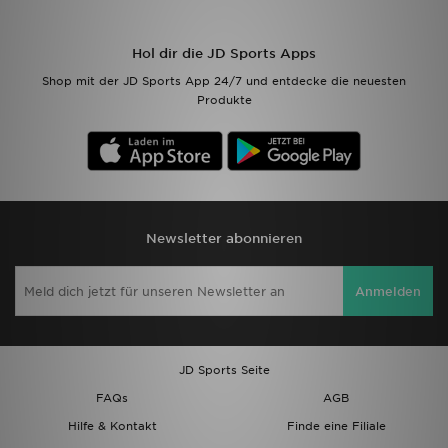
Filialfinder
Hol dir die JD Sports Apps
Shop mit der JD Sports App 24/7 und entdecke die neuesten
Mein JD
Produkte
Hilfe & Kontakt
Geschenkgutschein
Studenten
Newsletter abonnieren
Blog
Anmelden
JD Sports Seite
FAQs
AGB
Hilfe & Kontakt
Finde eine Filiale