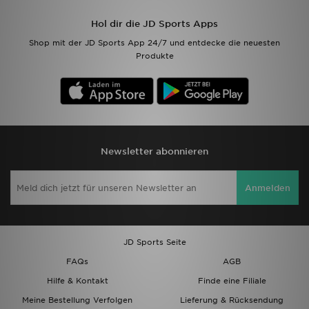
Hol dir die JD Sports Apps
Filialfinder
Shop mit der JD Sports App 24/7 und entdecke die neuesten
Produkte
Mein JD
Hilfe & Kontakt
Geschenkgutschein
Newsletter abonnieren
Studenten
Anmelden
Blog
JD Sports Seite
FAQs
AGB
Hilfe & Kontakt
Finde eine Filiale
Meine Bestellung Verfolgen
Lieferung & Rücksendung