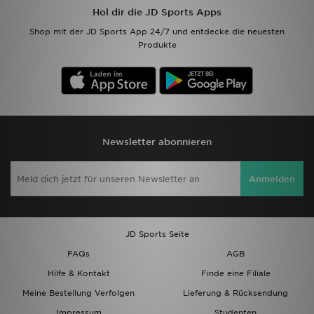
Hol dir die JD Sports Apps
Filialfinder
Shop mit der JD Sports App 24/7 und entdecke die neuesten
Produkte
Mein JD
Hilfe & Kontakt
Geschenkgutschein
Newsletter abonnieren
Studenten
Anmelden
Blog
JD Sports Seite
FAQs
AGB
Hilfe & Kontakt
Finde eine Filiale
Meine Bestellung Verfolgen
Lieferung & Rücksendung
Impressum
Studenten