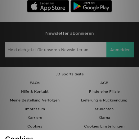
Newsletter abonnieren
Anmelden
JD Sports Seite
FAQs
AGB
Hilfe & Kontakt
Finde eine Filiale
Meine Bestellung Verfolgen
Lieferung & Rücksendung
Impressum
Studenten
Karriere
Klarna
Cookies
Cookies Einstellungen
Datenschutz
Lade Die App