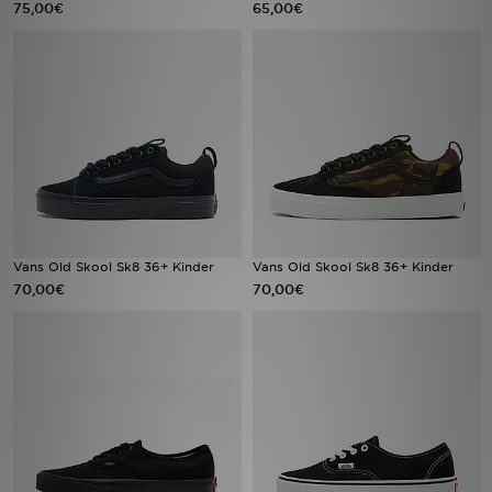
75,00€
65,00€
Filialfinder
Mein JD
Hilfe & Kontakt
Geschenkgutschein
Studenten
Vans Old Skool Sk8 36+ Kinder
Vans Old Skool Sk8 36+ Kinder
70,00€
70,00€
Blog