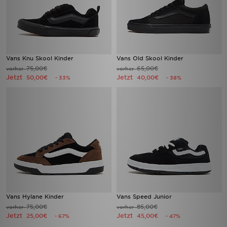
Vans Knu Skool Kinder
Vans Old Skool Kinder
75,00€
65,00€
vorher
vorher
Jetzt
Jetzt
50,00€
40,00€
- 33%
- 38%
Vans Hylane Kinder
Vans Speed Junior
75,00€
85,00€
vorher
vorher
Jetzt
Jetzt
25,00€
45,00€
- 67%
- 47%