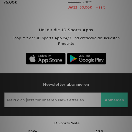
75,00€
75,00€
vorher
Jetzt
50,00€
- 33%
Filialfinder
Mein JD
Hol dir die JD Sports Apps
Shop mit der JD Sports App 24/7 und entdecke die neuesten
Hilfe & Kontakt
Produkte
Geschenkgutschein
Studenten
Blog
Newsletter abonnieren
Anmelden
JD Sports Seite
FAQs
AGB