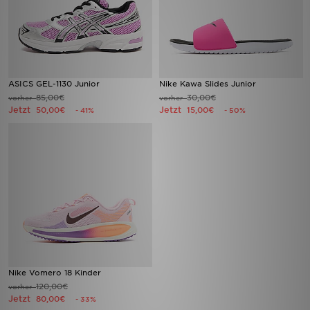
ASICS GEL-1130 Junior
Nike Kawa Slides Junior
85,00€
30,00€
vorher
vorher
Jetzt
Jetzt
50,00€
15,00€
- 41%
- 50%
Nike Vomero 18 Kinder
120,00€
vorher
Jetzt
80,00€
- 33%