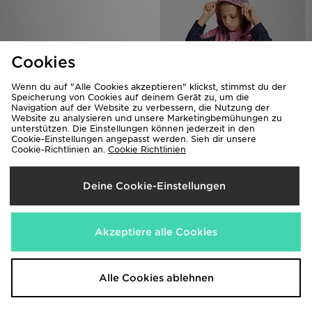
Cookies
Wenn du auf "Alle Cookies akzeptieren" klickst, stimmst du der
Speicherung von Cookies auf deinem Gerät zu, um die
Navigation auf der Website zu verbessern, die Nutzung der
Website zu analysieren und unsere Marketingbemühungen zu
unterstützen. Die Einstellungen können jederzeit in den
Nike Stride Jacket Junior
MONTIREX Trail Windbreaker
Cookie-Einstellungen angepasst werden. Sieh dir unsere
Jacke Kinder
65,00€
Cookie-Richtlinien an.
Cookie Richtlinien
65,00€
Deine Cookie-Einstellungen
Akzeptiere alle Cookies
Alle Cookies ablehnen