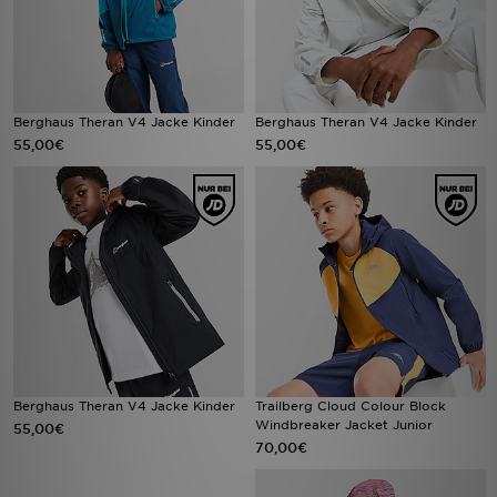
Berghaus Theran V4 Jacke Kinder
Berghaus Theran V4 Jacke Kinder
55,00€
55,00€
Berghaus Theran V4 Jacke Kinder
Trailberg Cloud Colour Block
Windbreaker Jacket Junior
55,00€
70,00€