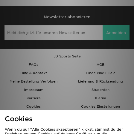
Newsletter abonnieren
Anmelden
JD Sports Seite
FAQs
AGB
Hilfe & Kontakt
Finde eine Filiale
Meine Bestellung Verfolgen
Lieferung & Rücksendung
Impressum
Studenten
Karriere
Klarna
Cookies
Cookies Einstellungen
Datenschutz
Lade Die App
Cookies
Partnerprogramm
JD Blog
Wenn du auf "Alle Cookies akzeptieren" klickst, stimmst du der
Speicherung von Cookies auf deinem Gerät zu, um die