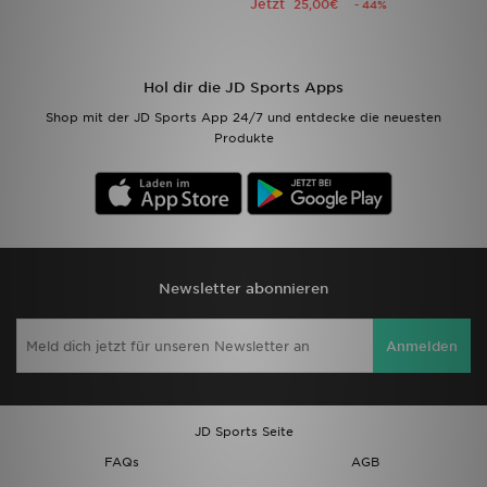
Jetzt
25,00€
- 44%
Filialfinder
Hol dir die JD Sports Apps
Mein JD
Shop mit der JD Sports App 24/7 und entdecke die neuesten
Produkte
Hilfe & Kontakt
Geschenkgutschein
Studenten
Newsletter abonnieren
Blog
Anmelden
JD Sports Seite
FAQs
AGB