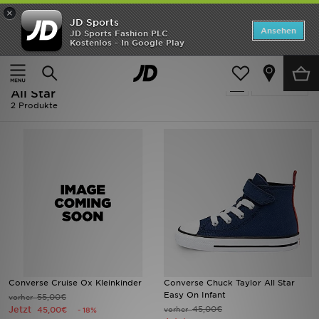
×
JD Sports
ANGEBOTE
Ansehen
JD Sports Fashion PLC
Kostenlos - In Google Play
Home
Kinder
Neuheiten
Kinder - Blau Converse Converse
Verfeinern
Herren
All Star
2 Produkte
Damen
Kinder
Bestsellers
Marken
Fußball
Converse Cruise Ox Kleinkinder
Converse Chuck Taylor All Star
Sport
Easy On Infant
55,00€
vorher
Jetzt
45,00€
45,00€
vorher
- 18%
Lade die APP