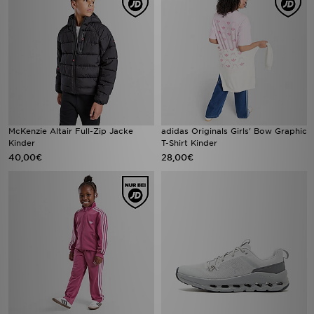
McKenzie Altair Full-Zip Jacke
adidas Originals Girls' Bow Graphic
Kinder
T-Shirt Kinder
40,00€
28,00€