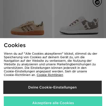
Cookies
adidas Originals Handball Spezial
DC Shoes Court Graffik Kinder
Babys
60,00€
Wenn du auf "Alle Cookies akzeptieren" klickst, stimmst du der
60,00€
Speicherung von Cookies auf deinem Gerät zu, um die
Navigation auf der Website zu verbessern, die Nutzung der
Website zu analysieren und unsere Marketingbemühungen zu
unterstützen. Die Einstellungen können jederzeit in den
Cookie-Einstellungen angepasst werden. Sieh dir unsere
Cookie-Richtlinien an.
Cookie Richtlinien
Deine Cookie-Einstellungen
Akzeptiere alle Cookies