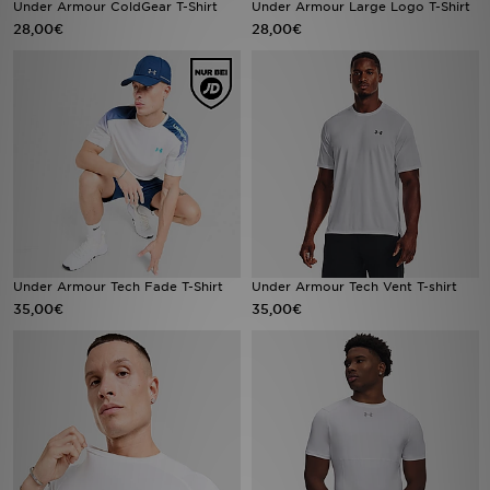
Under Armour ColdGear T-Shirt
Under Armour Large Logo T-Shirt
28,00€
28,00€
Filialfinder
Mein JD
Hilfe & Kontakt
Geschenkgutschein
Studenten
Under Armour Tech Fade T-Shirt
Under Armour Tech Vent T-shirt
Blog
35,00€
35,00€