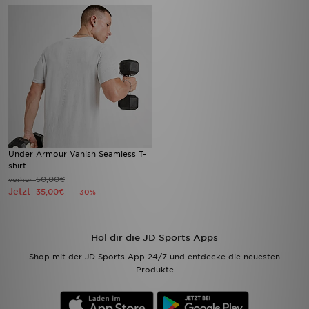
Under Armour Vanish Seamless T-
shirt
50,00€
vorher
Jetzt
35,00€
- 30%
Hol dir die JD Sports Apps
Shop mit der JD Sports App 24/7 und entdecke die neuesten
Produkte