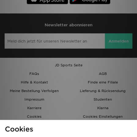
Newsletter abonnieren
Anmelden
JD Sports Seite
FAQs
AGB
Hilfe & Kontakt
Finde eine Filiale
Meine Bestellung Verfolgen
Lieferung & Rücksendung
Impressum
Studenten
Karriere
Klarna
Cookies
Cookies Einstellungen
Datenschutz
Lade Die App
Cookies
Partnerprogramm
JD Blog