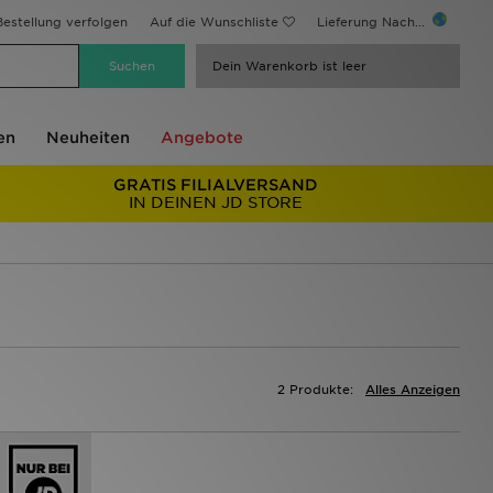
estellung verfolgen
Auf die Wunschliste
Lieferung Nach...
Dein Warenkorb ist leer
en
Neuheiten
Angebote
GRATIS FILIALVERSAND
IN DEINEN JD STORE
2 Produkte:
Alles Anzeigen