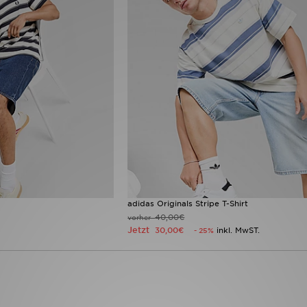
adidas Originals Stripe T-Shirt
40,00€
vorher
Jetzt
30,00€
inkl. MwST.
- 25%