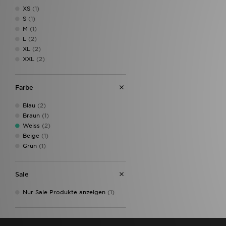
XS
(1)
S
(1)
M
(1)
L
(2)
XL
(2)
XXL
(2)
Farbe
Blau
(2)
Braun
(1)
Weiss
(2)
Beige
(1)
Grün
(1)
Sale
Nur Sale Produkte anzeigen
(1)