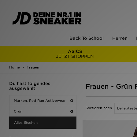
Back To School
Herren
ASICS
JETZT SHOPPEN
Home
Frauen
Du hast folgendes
Frauen - Grün 
ausgewählt
Marken: Red Run Activewear
Sortieren nach
Grün
Alles löschen