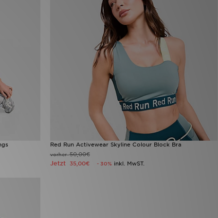
ngs
Red Run Activewear Skyline Colour Block Bra
50,00€
vorher
Jetzt
35,00€
inkl. MwST.
- 30%