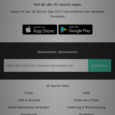
Hol dir die JD Sports Apps
Filialfinder
Shop mit der JD Sports App 24/7 und entdecke die neuesten
Produkte
Mein JD
Hilfe & Kontakt
Geschenkgutschein
Newsletter abonnieren
Studenten
Anmelden
Blog
JD Sports Seite
FAQs
AGB
Hilfe & Kontakt
Finde eine Filiale
Meine Bestellung Verfolgen
Lieferung & Rücksendung
Impressum
Studenten