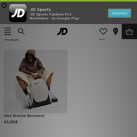
×
JD Sports
ANGEBOTE
Ansehen
JD Sports Fashion PLC
Kostenlos - In Google Play
Home
Frauen
Neuheiten
Frauen - Beige Nike Taschen
Verfeinern
Herren
Produkt
Damen
Kinder
Bestsellers
Marken
Fußball
Nike Brasilia Backpack
45,00€
Sport
Lade die APP