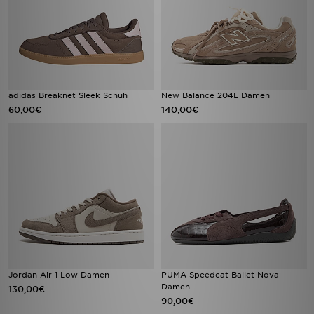
adidas Breaknet Sleek Schuh
New Balance 204L Damen
60,00€
140,00€
Jordan Air 1 Low Damen
PUMA Speedcat Ballet Nova
Damen
130,00€
90,00€