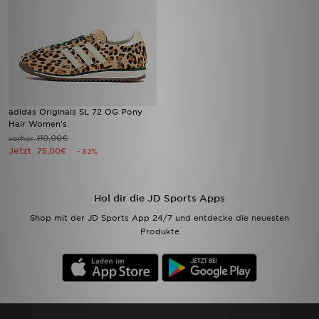
adidas Originals SL 72 OG Pony
Hair Women's
110,00€
vorher
Jetzt
75,00€
- 32%
Hol dir die JD Sports Apps
Shop mit der JD Sports App 24/7 und entdecke die neuesten
Produkte