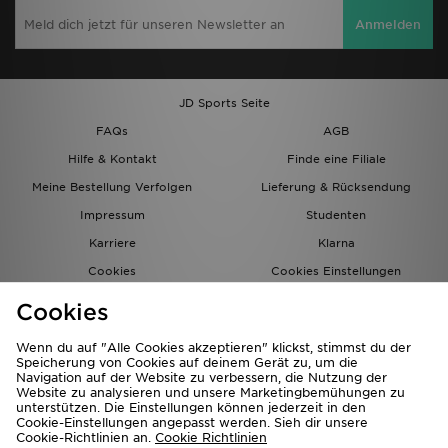
Anmelden
JD Sports Seite
FAQs
AGB
Hilfe & Kontakt
Finde eine Filiale
Meine Bestellung Verfolgen
Lieferung & Rücksendung
Impressum
Studenten
Karriere
Klarna
Cookies
Cookies Einstellungen
Datenschutz
Lade Die App
Cookies
Partnerprogramm
JD Blog
Wenn du auf "Alle Cookies akzeptieren" klickst, stimmst du der
Speicherung von Cookies auf deinem Gerät zu, um die
Navigation auf der Website zu verbessern, die Nutzung der
Website zu analysieren und unsere Marketingbemühungen zu
unterstützen. Die Einstellungen können jederzeit in den
Cookie-Einstellungen angepasst werden. Sieh dir unsere
Cookie-Richtlinien an.
Cookie Richtlinien