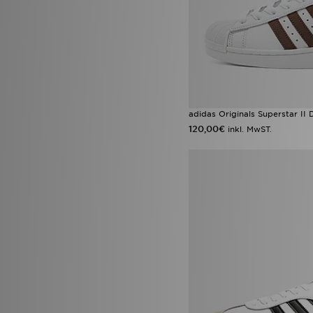
adidas Originals Superstar II
120,00€
inkl. MwST.