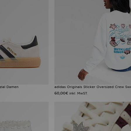
ezial Damen
adidas Originals Sticker Oversized Crew Swe
60,00€
inkl. MwST.