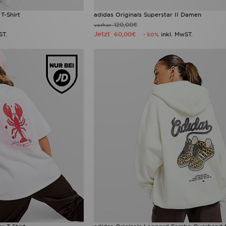
T-Shirt
adidas Originals Superstar II Damen
120,00€
vorher
Jetzt
ST.
60,00€
inkl. MwST.
- 50%