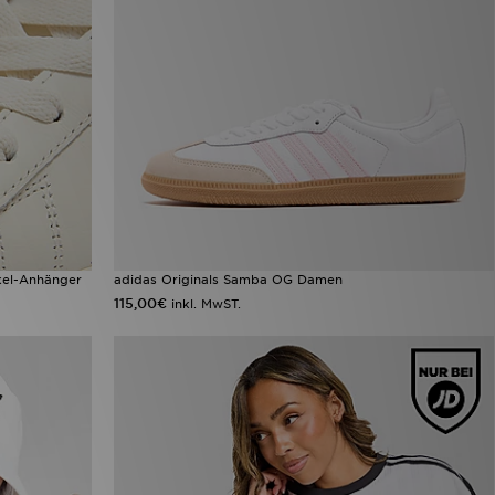
nkel-Anhänger
adidas Originals Samba OG Damen
115,00€
inkl. MwST.