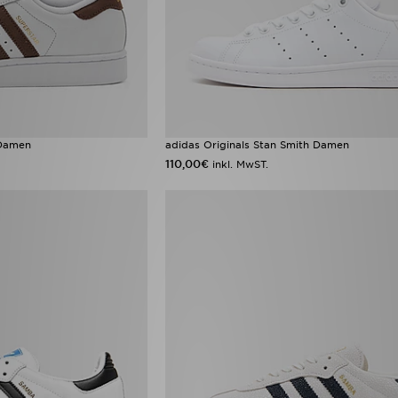
 Damen
adidas Originals Stan Smith Damen
110,00€
inkl. MwST.