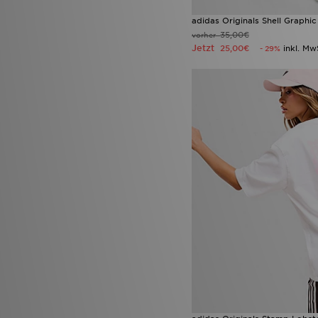
adidas Originals Shell Graphic 
35,00€
vorher
Jetzt
25,00€
inkl. Mw
- 29%