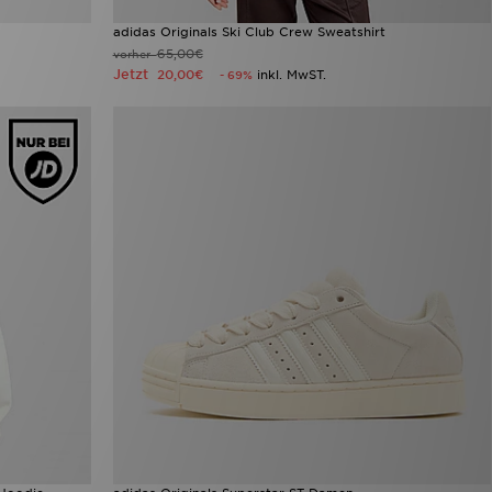
adidas Originals Ski Club Crew Sweatshirt
65,00€
vorher
Jetzt
20,00€
inkl. MwST.
- 69%