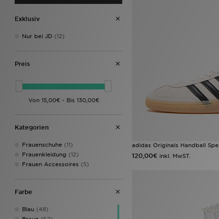
Exklusiv
Nur bei JD
(12)
Preis
Kategorien
Frauenschuhe
(11)
adidas Originals Handball Sp
Frauenkleidung
(12)
120,00€
inkl. MwST.
Frauen Accessoires
(5)
Farbe
Blau
(48)
Braun
(62)