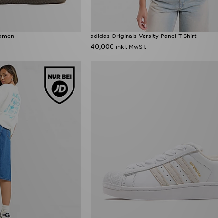
Damen
adidas Originals Varsity Panel T-Shirt
40,00€
inkl. MwST.