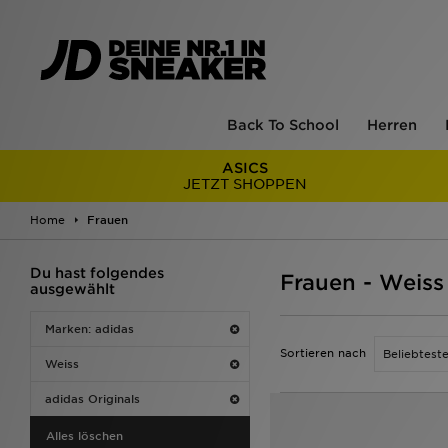
Back To School
Herren
ASICS
JETZT SHOPPEN
Home
Frauen
Du hast folgendes
Frauen - Weiss
ausgewählt
Marken: adidas
Sortieren nach
Weiss
adidas Originals
Alles löschen