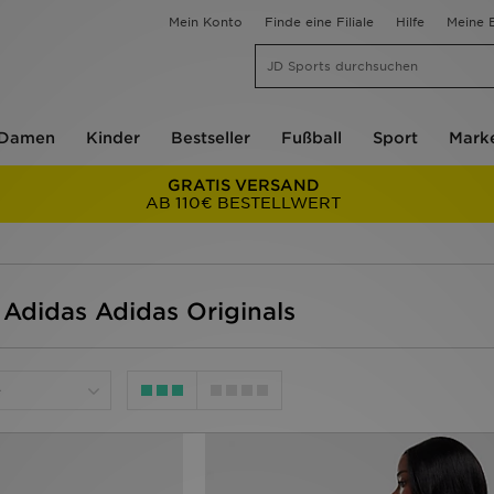
Mein Konto
Finde eine Filiale
Hilfe
Meine B
Damen
Kinder
Bestseller
Fußball
Sport
Mark
GRATIS VERSAND
AB 110€ BESTELLWERT
 Adidas Adidas Originals