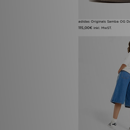
adidas Originals Samba OG 
115,00€
inkl. MwST.