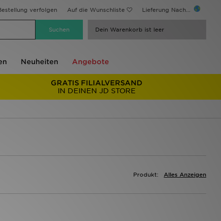
estellung verfolgen
Auf die Wunschliste
Lieferung Nach...
Dein Warenkorb ist leer
en
Neuheiten
Angebote
GRATIS FILIALVERSAND
IN DEINEN JD STORE
Produkt:
Alles Anzeigen