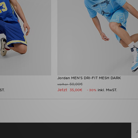
Jordan MEN'S DRI-FIT MESH DARK
50,00€
vorher
Jetzt
ST.
35,00€
inkl. MwST.
- 30%