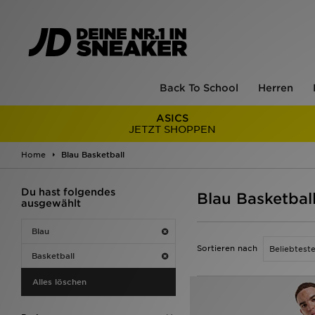
Back To School
Herren
ASICS
JETZT SHOPPEN
Home
Blau Basketball
Du hast folgendes
Blau Basketbal
ausgewählt
Blau
Sortieren nach
Basketball
Alles löschen