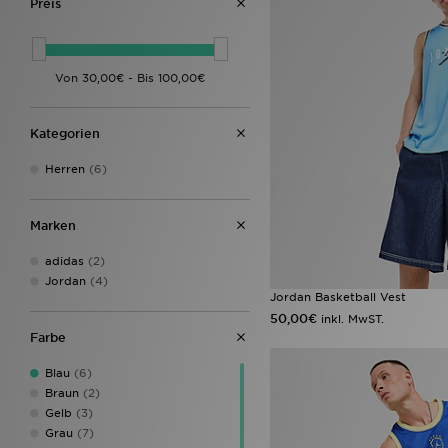
Preis
Kategorien
Herren
(6)
Marken
adidas
(2)
Jordan
(4)
Jordan Basketball Vest
50,00€
inkl. MwST.
Farbe
Blau
(6)
Braun
(2)
Gelb
(3)
Grau
(7)