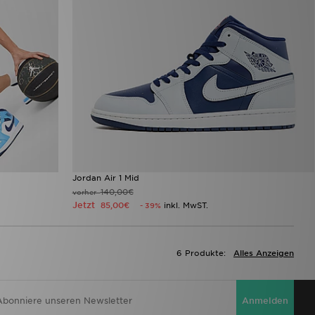
Jordan Air 1 Mid
140,00€
vorher
Jetzt
85,00€
inkl. MwST.
- 39%
6 Produkte:
Alles Anzeigen
Anmelden