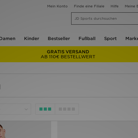
Mein Konto
Finde eine Filiale
Hilfe
Meine B
Damen
Kinder
Bestseller
Fußball
Sport
Mark
GRATIS VERSAND
AB 110€ BESTELLWERT
l