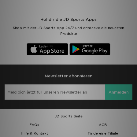
Filialfinder
Hol dir die JD Sports Apps
Mein JD
Shop mit der JD Sports App 24/7 und entdecke die neuesten
Produkte
Hilfe & Kontakt
Geschenkgutschein
Studenten
Newsletter abonnieren
Blog
Anmelden
JD Sports Seite
FAQs
AGB
Hilfe & Kontakt
Finde eine Filiale