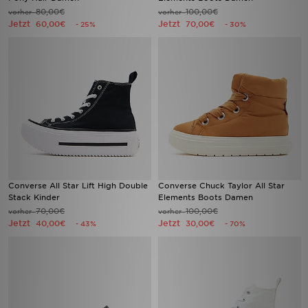
80,00€
100,00€
vorher
vorher
Jetzt
Jetzt
60,00€
70,00€
- 25%
- 30%
Converse All Star Lift High Double
Converse Chuck Taylor All Star
Stack Kinder
Elements Boots Damen
70,00€
100,00€
vorher
vorher
Jetzt
Jetzt
40,00€
30,00€
- 43%
- 70%