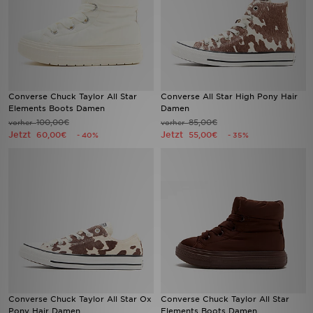
Converse Chuck Taylor All Star
Converse All Star High Pony Hair
Elements Boots Damen
Damen
100,00€
85,00€
vorher
vorher
Jetzt
Jetzt
60,00€
55,00€
- 40%
- 35%
Converse Chuck Taylor All Star Ox
Converse Chuck Taylor All Star
Pony Hair Damen
Elements Boots Damen