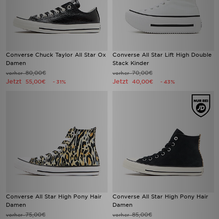
Converse Chuck Taylor All Star Ox
Converse All Star Lift High Double
Damen
Stack Kinder
80,00€
70,00€
vorher
vorher
Jetzt
Jetzt
55,00€
40,00€
- 31%
- 43%
Converse All Star High Pony Hair
Converse All Star High Pony Hair
Damen
Damen
75,00€
85,00€
vorher
vorher