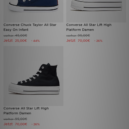
Converse Chuck Taylor All Star
Converse All Star Lift High
Easy On Infant
Platform Damen
45,00€
95,00€
vorher
vorher
Jetzt
Jetzt
25,00€
70,00€
- 44%
- 26%
Converse All Star Lift High
Platform Damen
95,00€
vorher
Jetzt
70,00€
- 26%