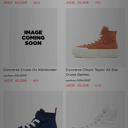
Jetzt
Jetzt
60,00€
25,00€
- 20%
- 71%
Converse Cruise Ox Kleinkinder
Converse Chuck Taylor All Star
Cruise Damen
55,00€
vorher
Jetzt
105,00€
45,00€
vorher
- 18%
Jetzt
35,00€
- 67%