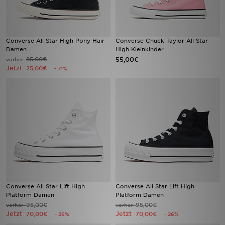
Converse All Star High Pony Hair
Converse Chuck Taylor All Star
Damen
High Kleinkinder
85,00€
55,00€
vorher
Jetzt
25,00€
- 71%
Converse All Star Lift High
Converse All Star Lift High
Platform Damen
Platform Damen
95,00€
95,00€
vorher
vorher
Jetzt
Jetzt
70,00€
70,00€
- 26%
- 26%