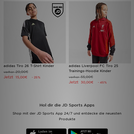
Filialfinder
Mein JD
Hilfe & Kontakt
Geschenkgutschein
adidas Tiro 26 T-Shirt Kinder
adidas Liverpool FC Tiro 25
Studenten
Trainings-Hoodie Kinder
20,00€
vorher
Jetzt
55,00€
15,00€
vorher
- 25%
Blog
Jetzt
30,00€
- 45%
Hol dir die JD Sports Apps
Shop mit der JD Sports App 24/7 und entdecke die neuesten
Produkte