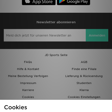
Newsletter abonnieren
Anmelden
JD Sports Seite
FAQs
AGB
Hilfe & Kontakt
Finde eine Filiale
Meine Bestellung Verfolgen
Lieferung & Rücksendung
Impressum
Studenten
Karriere
Klarna
Cookies
Cookies Einstellungen
Datenschutz
Lade Die App
Cookies
Partnerprogramm
JD Blog