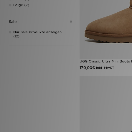
Beige
(2)
Sale
Nur Sale Produkte anzeigen
(12)
UGG Classic Ultra Mini Boots
170,00€
inkl. MwST.