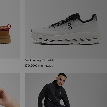
On Running Cloudtilt
170,00€
inkl. MwST.