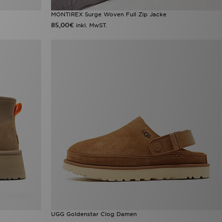
MONTIREX Surge Woven Full Zip Jacke
85,00€
inkl. MwST.
UGG Goldenstar Clog Damen