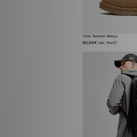
UGG Tasman Babys
80,00€
inkl. MwST.