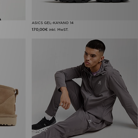
ASICS GEL-KAYANO 14
170,00€
inkl. MwST.