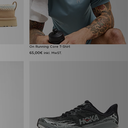
On Running Core T-Shirt
65,00€
inkl. MwST.