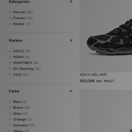
Kategorien
Herren
(16)
Frauen
(13)
Kinder
(7)
Marken
ASICS
(3)
HOKA
(1)
MONTIREX
(6)
On Running
(12)
ASICS GEL-NYC
UGG
(12)
150,00€
inkl. MwST.
Farbe
Blau
(2)
Braun
(8)
Grau
(2)
Orange
(1)
Schwarz
(17)
Weiss
(2)