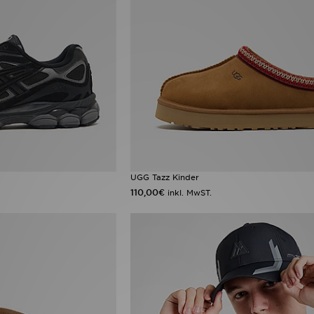
UGG Tazz Kinder
110,00€
inkl. MwST.