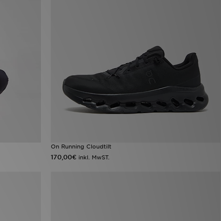
On Running Cloudtilt
170,00€
inkl. MwST.