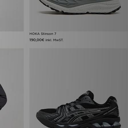
HOKA Stinson 7
190,00€
inkl. MwST.