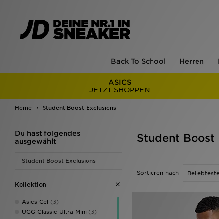
Back To School
Herren
ASICS
JETZT SHOPPEN
Home
Student Boost Exclusions
Du hast folgendes
Student Boost 
ausgewählt
Student Boost Exclusions
Sortieren nach
Kollektion
Asics Gel
(3)
UGG Classic Ultra Mini
(3)