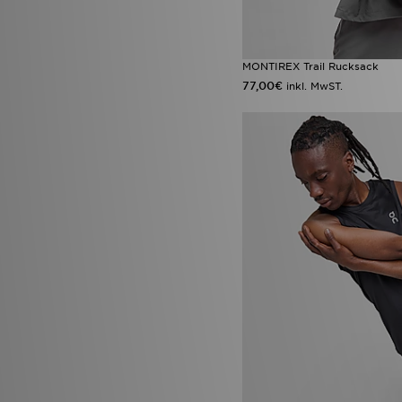
MONTIREX Trail Rucksack
77,00€
inkl. MwST.