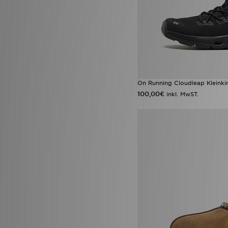
On Running Cloudleap Kleinki
100,00€
inkl. MwST.