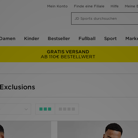
Mein Konto
Finde eine Filiale
Hilfe
Meine B
Damen
Kinder
Bestseller
Fußball
Sport
Mark
GRATIS VERSAND
AB 110€ BESTELLWERT
Exclusions