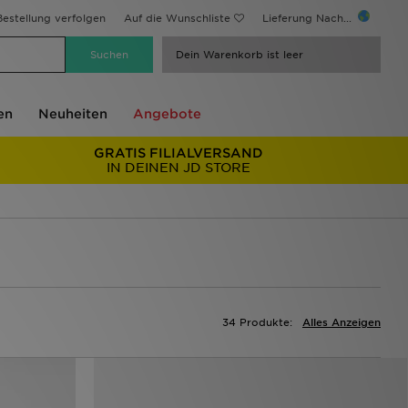
estellung verfolgen
Auf die Wunschliste
Lieferung Nach...
Dein Warenkorb ist leer
en
Neuheiten
Angebote
GRATIS FILIALVERSAND
IN DEINEN JD STORE
34 Produkte:
Alles Anzeigen