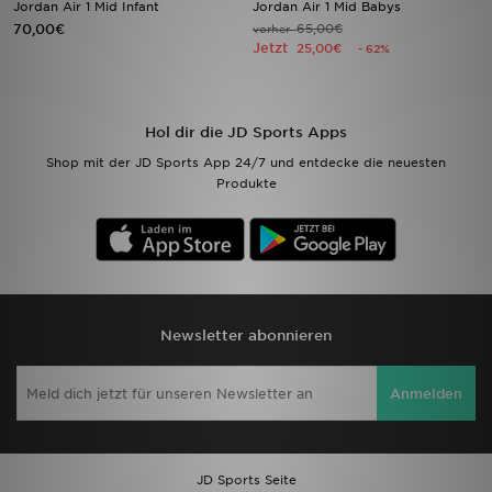
Jordan Air 1 Mid Infant
Jordan Air 1 Mid Babys
70,00€
65,00€
vorher
Jetzt
Filialfinder
25,00€
- 62%
Mein JD
Hol dir die JD Sports Apps
Hilfe & Kontakt
Shop mit der JD Sports App 24/7 und entdecke die neuesten
Produkte
Geschenkgutschein
Studenten
Blog
Newsletter abonnieren
Anmelden
JD Sports Seite