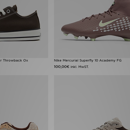
tar Throwback Ox
Nike Mercurial Superfly 10 Academy FG
100,00€
inkl. MwST.