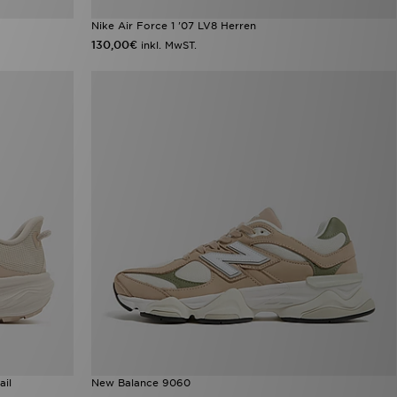
Nike Air Force 1 '07 LV8 Herren
130,00€
inkl. MwST.
ail
New Balance 9060