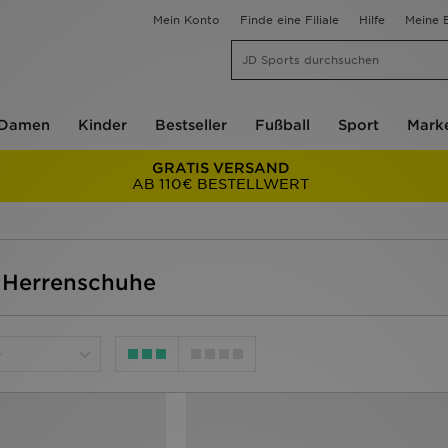
Mein Konto
Finde eine Filiale
Hilfe
Meine B
Damen
Kinder
Bestseller
Fußball
Sport
Mark
GRATIS VERSAND
AB 110€ BESTELLWERT
 Herrenschuhe