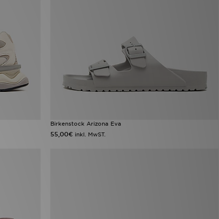
Birkenstock Arizona Eva
55,00€
inkl. MwST.