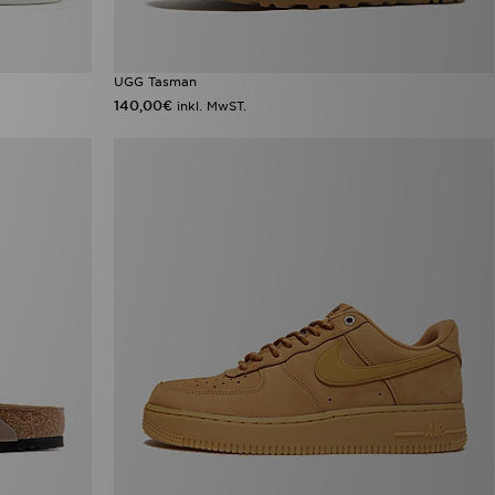
UGG Tasman
140,00€
inkl. MwST.