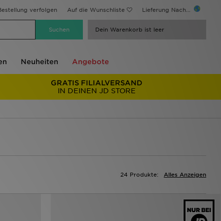
estellung verfolgen
Auf die Wunschliste
Lieferung Nach...
Dein Warenkorb ist leer
en
Neuheiten
Angebote
GRATIS FILIALVERSAND
IN DEINEN JD STORE
24 Produkte:
Alles Anzeigen