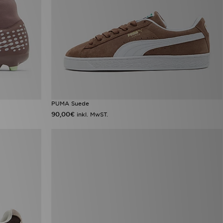
PUMA Suede
90,00€
inkl. MwST.