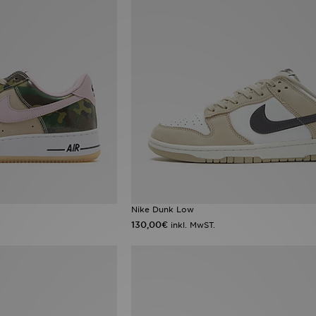
Nike Dunk Low
130,00€
inkl. MwST.