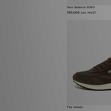
New Balance 9060
190,00€
inkl. MwST.
Fila Valado