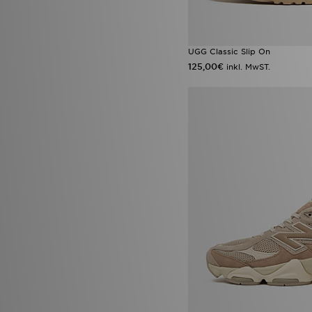
UGG Classic Slip On
125,00€
inkl. MwST.