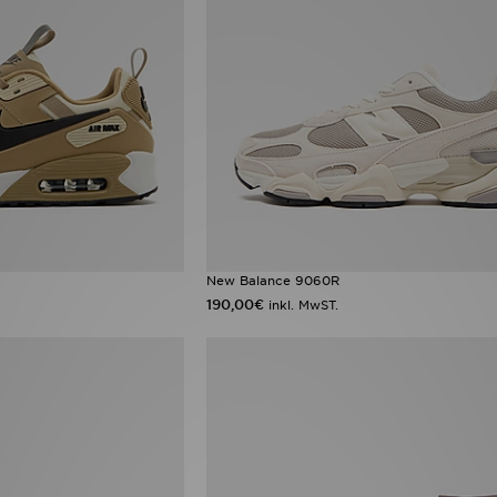
New Balance 9060R
190,00€
inkl. MwST.