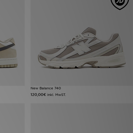
New Balance 740
120,00€
inkl. MwST.