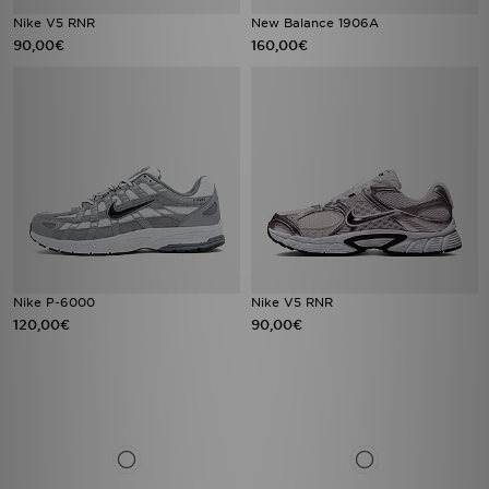
Nike V5 RNR
New Balance 1906A
90,00€
160,00€
Nike P-6000
Nike V5 RNR
120,00€
90,00€