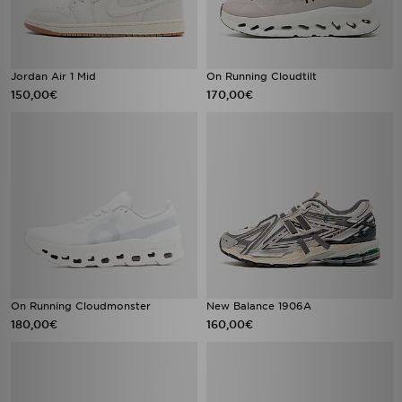
Jordan Air 1 Mid
On Running Cloudtilt
150,00€
170,00€
On Running Cloudmonster
New Balance 1906A
180,00€
160,00€