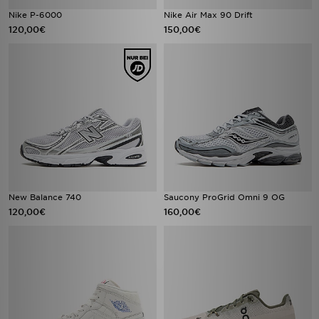
Nike P-6000
Nike Air Max 90 Drift
120,00€
150,00€
New Balance 740
Saucony ProGrid Omni 9 OG
120,00€
160,00€