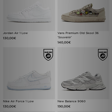
Jordan Air 1 Low
Vans Premium Old Skool 36
'Souvenir'
130,00€
140,00€
Nike Air Force 1 Low
New Balance 9060
130,00€
190,00€