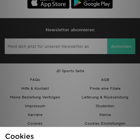
Newsletter abonnieren
Anmelden
JD Sports Seite
FAQs
AGB
Hilfe & Kontakt
Finde eine Filiale
Meine Bestellung Verfolgen
Lieferung & Rücksendung
Impressum
Studenten
Karriere
Klarna
Cookies
Cookies Einstellungen
Datenschutz
Lade Die App
Cookies