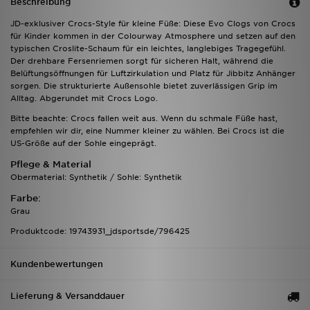
Beschreibung
JD-exklusiver Crocs-Style für kleine Füße: Diese Evo Clogs von Crocs
für Kinder kommen in der Colourway Atmosphere und setzen auf den
typischen Croslite-Schaum für ein leichtes, langlebiges Tragegefühl.
Der drehbare Fersenriemen sorgt für sicheren Halt, während die
Belüftungsöffnungen für Luftzirkulation und Platz für Jibbitz Anhänger
sorgen. Die strukturierte Außensohle bietet zuverlässigen Grip im
Alltag. Abgerundet mit Crocs Logo.
Bitte beachte: Crocs fallen weit aus. Wenn du schmale Füße hast,
empfehlen wir dir, eine Nummer kleiner zu wählen. Bei Crocs ist die
US-Größe auf der Sohle eingeprägt.
Pflege & Material
Obermaterial: Synthetik / Sohle: Synthetik
Farbe:
Grau
Produktcode: 19743931_jdsportsde/796425
Kundenbewertungen
Lieferung & Versanddauer