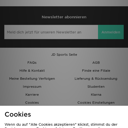
Newsletter abonnieren
Anmelden
JD Sports Seite
FAQs
AGB
Hilfe & Kontakt
Finde eine Filiale
Meine Bestellung Verfolgen
Lieferung & Rücksendung
Impressum
Studenten
Karriere
Klarna
Cookies
Cookies Einstellungen
Datenschutz
Lade Die App
Cookies
Partnerprogramm
JD Blog
Wenn du auf "Alle Cookies akzeptieren" klickst, stimmst du der