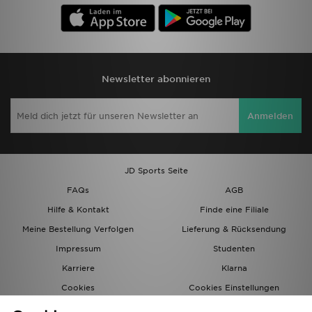
Newsletter abonnieren
Anmelden
JD Sports Seite
FAQs
AGB
Hilfe & Kontakt
Finde eine Filiale
Meine Bestellung Verfolgen
Lieferung & Rücksendung
Impressum
Studenten
Karriere
Klarna
Cookies
Cookies Einstellungen
Datenschutz
Lade Die App